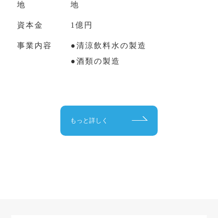
地
地
資本金
1億円
事業内容
●清涼飲料水の製造
●酒類の製造
もっと詳しく