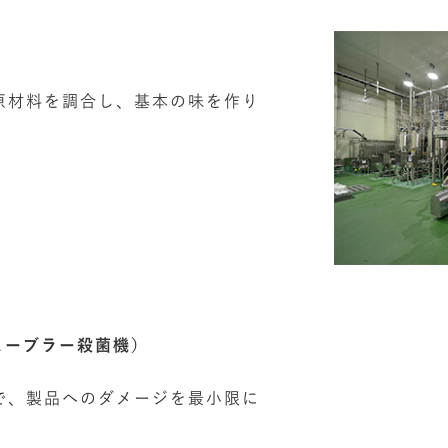
原材料を調合し、基本の味を作り
ューブラー殺菌機）
で、製品へのダメージを最小限に