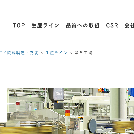
TOP
生産ライン
品質への取組
CSR
会
町／飲料製造・充填
>
生産ライン
>
第５工場