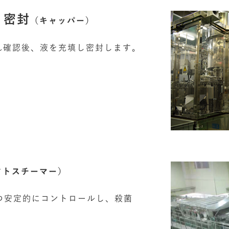
密封
）
（キャッパー）
漏れ確認後、液を充填し密封します。
フトスチーマー）
つ安定的にコントロールし、殺菌