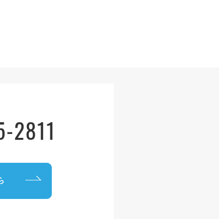
5-2811
ら