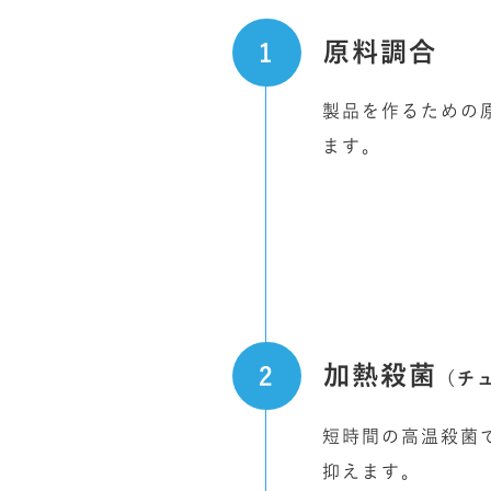
原料調合
製品を作るための
ます。
加熱殺菌
（チ
短時間の高温殺菌
抑えます。