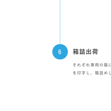
箱詰出荷
それぞれ専用の箱
を印字し、箱詰め