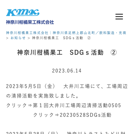
神奈川柑橘果工株式会社｜神奈川県足柄上郡山北町／飲料製造・充填
>
お知らせ
>
神奈川柑橘果工 SDGｓ活動 ②
神奈川柑橘果工 SDGｓ活動 ②
2023.06.14
2023年5月5日（金） 大井川工場にて、工場周辺
の清掃活動を実施致しました。
クリック⇒第１回大井川工場周辺清掃活動0505
クリック⇒20230528SDGs活動
2023年5月28日（日） 神奈川トラストみどり財