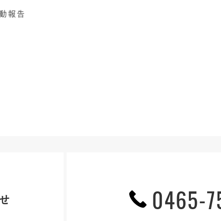
動報告
0465-7
せ