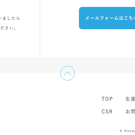
メールフォームはこち
いましたら
ください。
TOP
生
CSR
お
©️ Kana