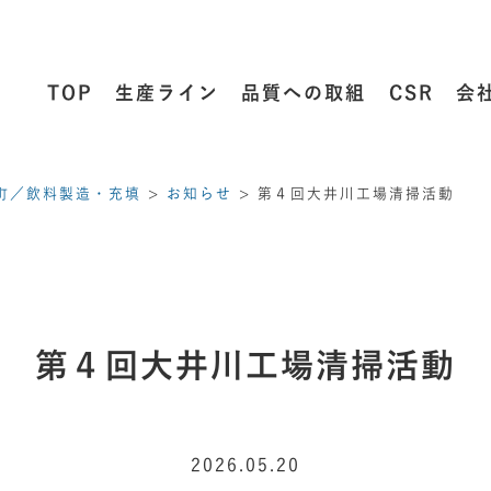
TOP
生産ライン
品質への取組
CSR
会
町／飲料製造・充填
>
お知らせ
>
第４回大井川工場清掃活動
第４回大井川工場清掃活動
2026.05.20