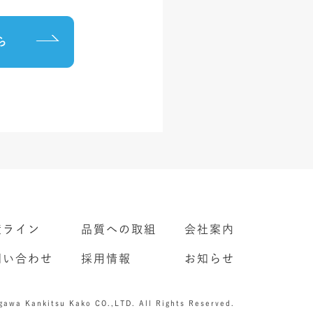
ら
産ライン
品質への取組
会社案内
問い合わせ
採用情報
お知らせ
gawa Kankitsu Kako CO.,LTD.
All Rights Reserved.