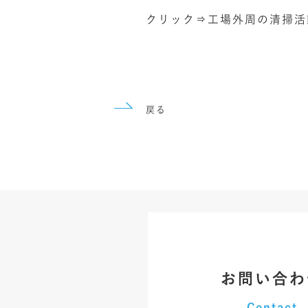
クリック⇒工場外周の清掃活
戻る
お問い合わ
Contact